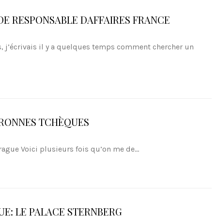
 DE RESPONSABLE DAFFAIRES FRANCE
 j’écrivais il y a quelques temps comment chercher un
URONNES TCHÈQUES
gue Voici plusieurs fois qu’on me de...
UE: LE PALACE STERNBERG