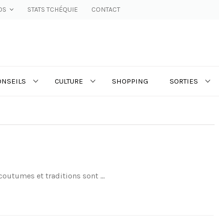
OS
STATS TCHÉQUIE
CONTACT
ONSEILS
CULTURE
SHOPPING
SORTIES
outumes et traditions sont ...