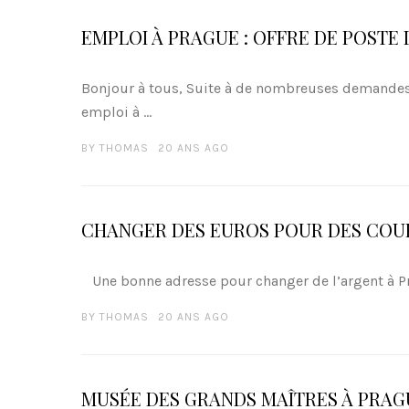
EMPLOI À PRAGUE : OFFRE DE POSTE
Bonjour à tous, Suite à de nombreuses demandes,
emploi à ...
BY
THOMAS
20 ANS AGO
CHANGER DES EUROS POUR DES CO
Une bonne adresse pour changer de l’argent à Pra
BY
THOMAS
20 ANS AGO
MUSÉE DES GRANDS MAÎTRES À PRAG