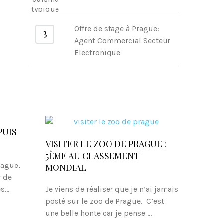
Offre de stage à Prague:
Agent Commercial Secteur
Electronique
PUIS
VISITER LE ZOO DE PRAGUE :
5ÈME AU CLASSEMENT
rague,
MONDIAL
r de
...
Je viens de réaliser que je n’ai jamais
posté sur le zoo de Prague. C’est
une belle honte car je pense ...