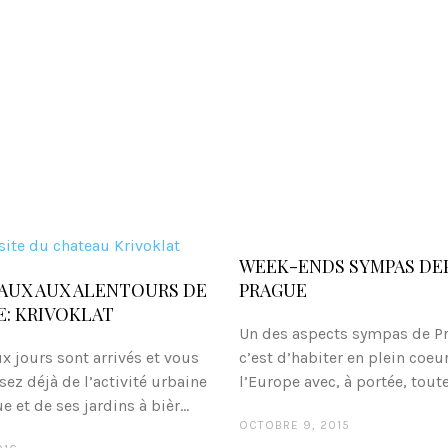
WEEK-ENDS SYMPAS DE
AUX AUX ALENTOURS DE
PRAGUE
E: KRIVOKLAT
Un des aspects sympas de P
x jours sont arrivés et vous
c’est d’habiter en plein coeu
sez déjà de l’activité urbaine
l’Europe avec, à portée, toutes
 et de ses jardins à bièr...
OCTOBRE 9, 2015