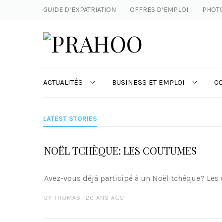
GUIDE D’EXPATRIATION
OFFRES D’EMPLOI
PHOT
ACTUALITÉS
BUSINESS ET EMPLOI
C
LATEST STORIES
NOËL TCHÈQUE: LES COUTUMES
Avez-vous déjà participé à un Noël tchèque? Les c
BY
THOMAS
20 ANS AGO