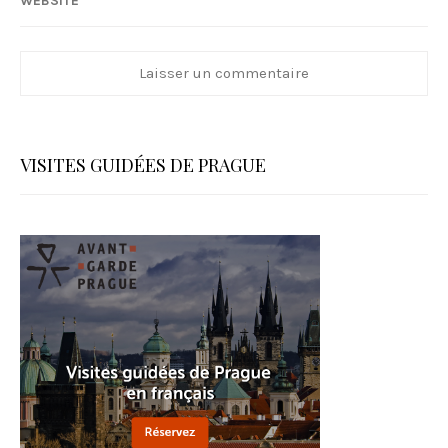
l
e
VISITES GUIDÉES DE PRAGUE