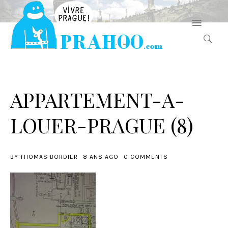
APPARTEMENT-A-
LOUER-PRAGUE (8)
BY
THOMAS BORDIER
8 ANS AGO
0 COMMENTS