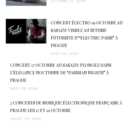
OCTOBRE 27, 2024
CONCERT ÉLECTRO 19 OCTOBRE AU
SASAZU: VIBREZ AU RYTHME
FUTURISTE D’“ELECTRIC PARIS” À
PRAGUE
AOÛT 22, 2024
CONCERT 17 OCTOBRE AU SASAZU: PLONGEZ DANS
L’ÉLÉGANCE NOCTURNE DE “PARISIAN NIGHTS” À
PRAGUE
AOÛT 22, 2024
2 CONCERTS DE MUSIQUE ÉLECTRONIQUE FRANÇAISE À
PRAGUE LES 17 ET 19 OCTOBRE
JUILLET 23, 2024