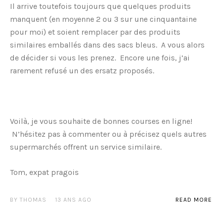
Il arrive toutefois toujours que quelques produits
manquent (en moyenne 2 ou 3 sur une cinquantaine
pour moi) et soient remplacer par des produits
similaires emballés dans des sacs bleus. A vous alors
de décider si vous les prenez. Encore une fois, j’ai
rarement refusé un des ersatz proposés.
Voilà, je vous souhaite de bonnes courses en ligne!
N’hésitez pas à commenter ou à précisez quels autres
supermarchés offrent un service similaire.
Tom, expat pragois
BY
THOMAS
13 ANS AGO
READ MORE