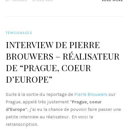
BY
THOMAS
13 ANS AGO
READ MORE
TÉMOIGNAGES
INTERVIEW DE PIERRE
BROUWERS – RÉALISATEUR
DE “PRAGUE, COEUR
D’EUROPE”
Suite à la sortie du reportage de
Pierre Brouwers
sur
Prague, appelé très justement “
Prague, coeur
d’Europe
“, j’ai eu la chance de pouvoir faire passer une
petite interview au réalisateur. En voici la
retranscription.