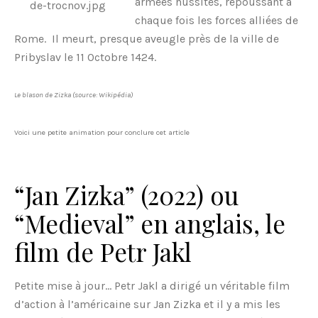
armées hussites, repoussant à
chaque fois les forces alliées de
Rome. Il meurt, presque aveugle près de la ville de
Pribyslav le 11 Octobre 1424.
Le blason de Zizka (source: Wikipédia)
Voici une petite animation pour conclure cet article
“Jan Zizka” (2022) ou
“Medieval” en anglais, le
film de Petr Jakl
Petite mise à jour… Petr Jakl a dirigé un véritable film
d’action à l’américaine sur Jan Zizka et il y a mis les