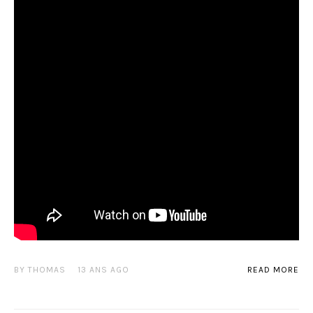
BY
THOMAS
13 ANS AGO
READ MORE