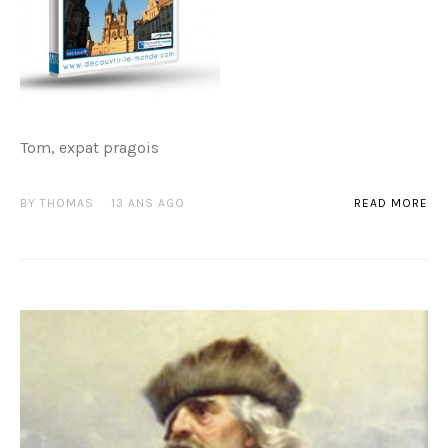
Tom, expat pragois
BY
THOMAS
13 ANS AGO
READ MORE