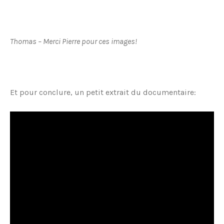
Thomas – Merci Pierre pour ces images!
Et pour conclure, un petit extrait du documentaire: