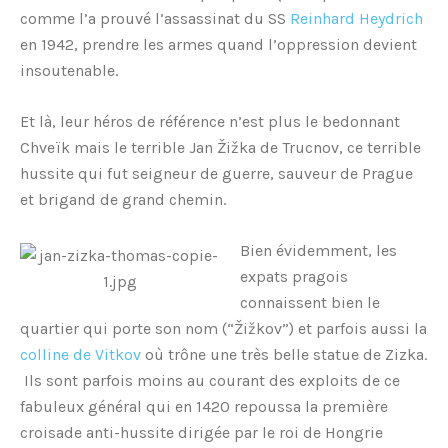
comme l’a prouvé l’assassinat du SS
Reinhard Heydrich
en 1942, prendre les armes quand l’oppression devient
insoutenable.
Et là, leur héros de référence n’est plus le bedonnant
Chveïk mais le terrible Jan Žižka de Trucnov, ce terrible
hussite qui fut seigneur de guerre, sauveur de Prague
et brigand de grand chemin.
Bien évidemment, les
expats pragois
connaissent bien le
quartier qui porte son nom (“Žižkov”) et parfois aussi la
colline de Vitkov
où trône une très belle statue de Zizka.
Ils sont parfois moins au courant des exploits de ce
fabuleux général qui en 1420 repoussa la première
croisade anti-hussite dirigée par le roi de Hongrie