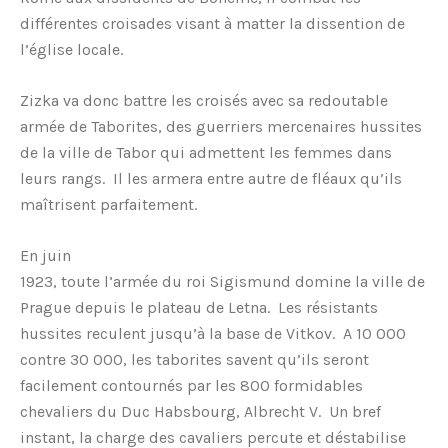
différentes croisades visant à matter la dissention de
l’église locale.
Zizka va donc battre les croisés avec sa redoutable
armée de Taborites, des guerriers mercenaires hussites
de la ville de Tabor qui admettent les femmes dans
leurs rangs. Il les armera entre autre de fléaux qu’ils
maîtrisent parfaitement.
En juin
1923, toute l’armée du roi Sigismund domine la ville de
Prague depuis le plateau de Letna. Les résistants
hussites reculent jusqu’à la base de Vitkov. A 10 000
contre 30 000, les taborites savent qu’ils seront
facilement contournés par les 800 formidables
chevaliers du Duc Habsbourg, Albrecht V. Un bref
instant, la charge des cavaliers percute et déstabilise