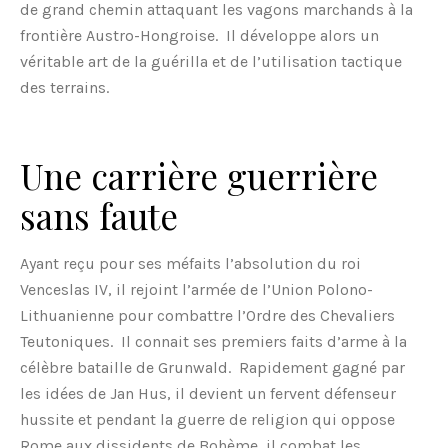
de grand chemin attaquant les vagons marchands à la
frontière Austro-Hongroise. Il développe alors un
véritable art de la guérilla et de l’utilisation tactique
des terrains.
Une carrière guerrière
sans faute
Ayant reçu pour ses méfaits l’absolution du roi
Venceslas IV, il rejoint l’armée de l’Union Polono-
Lithuanienne pour combattre l’Ordre des Chevaliers
Teutoniques. Il connait ses premiers faits d’arme à la
célèbre bataille de Grunwald. Rapidement gagné par
les idées de Jan Hus, il devient un fervent défenseur
hussite et pendant la guerre de religion qui oppose
Rome aux dissidents de Bohème, il combat les