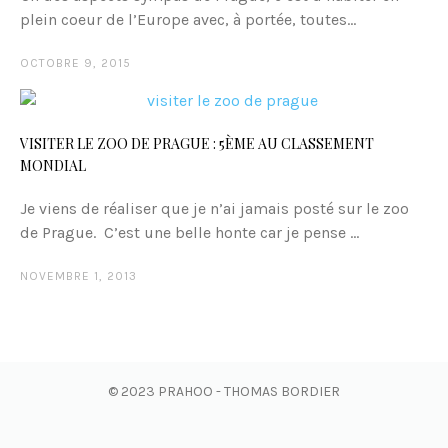
plein coeur de l’Europe avec, à portée, toutes...
OCTOBRE 9, 2015
VISITER LE ZOO DE PRAGUE : 5ÈME AU CLASSEMENT
MONDIAL
Je viens de réaliser que je n’ai jamais posté sur le zoo
de Prague. C’est une belle honte car je pense ...
NOVEMBRE 1, 2013
© 2023 PRAHOO - THOMAS BORDIER