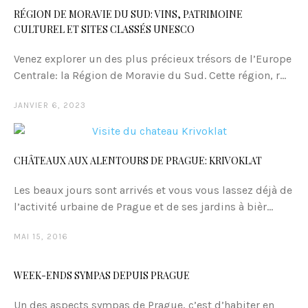
RÉGION DE MORAVIE DU SUD: VINS, PATRIMOINE
CULTUREL ET SITES CLASSÉS UNESCO
Venez explorer un des plus précieux trésors de l’Europe
Centrale: la Région de Moravie du Sud. Cette région, r...
JANVIER 6, 2023
CHÂTEAUX AUX ALENTOURS DE PRAGUE: KRIVOKLAT
Les beaux jours sont arrivés et vous vous lassez déjà de
l’activité urbaine de Prague et de ses jardins à bièr...
MAI 15, 2016
WEEK-ENDS SYMPAS DEPUIS PRAGUE
Un des aspects sympas de Prague, c’est d’habiter en