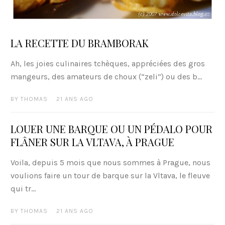
LA RECETTE DU BRAMBORAK
Ah, les joies culinaires tchèques, appréciées des gros
mangeurs, des amateurs de choux (“zeli”) ou des b...
BY
THOMAS
21 ANS AGO
LOUER UNE BARQUE OU UN PÉDALO POUR
FLÂNER SUR LA VLTAVA, À PRAGUE
Voila, depuis 5 mois que nous sommes à Prague, nous
voulions faire un tour de barque sur la Vltava, le fleuve
qui tr...
BY
THOMAS
21 ANS AGO