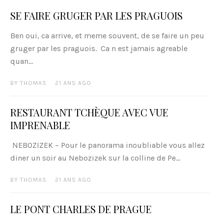
SE FAIRE GRUGER PAR LES PRAGUOIS
Ben oui, ca arrive, et meme souvent, de se faire un peu
gruger par les praguois. Ca n est jamais agreable
quan...
BY
THOMAS
21 ANS AGO
RESTAURANT TCHÈQUE AVEC VUE
IMPRENABLE
NEBOZIZEK – Pour le panorama inoubliable vous allez
diner un soir au Nebozizek sur la colline de Pe...
BY
THOMAS
21 ANS AGO
LE PONT CHARLES DE PRAGUE