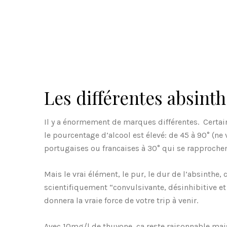
Les différentes absint
Il y a énormement de marques différentes. Certain
le pourcentage d’alcool est élevé: de 45 à 90° (ne
portugaises ou francaises à 30° qui se rapprochen
Mais le vrai élément, le pur, le dur de l’absinthe, 
scientifiquement “convulsivante, désinhibitive et
donnera la vraie force de votre trip à venir.
Avec 10mg/l de thuyone, ca reste raisonnable mais