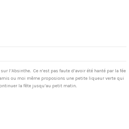
e sur l’Absinthe. Ce n’est pas faute d’avoir été hanté par la fée
s amis ou moi même proposions une petite liqueur verte qui
ontinuer la fête jusqu’au petit matin.