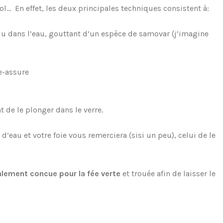
ool… En effet, les deux principales techniques consistent à:
 dans l’eau, gouttant d’un espèce de samovar (j’imagine
 de le plonger dans le verre.
d’eau et votre foie vous remerciera (sisi un peu), celui de le
ialement concue pour la fée verte
et trouée afin de laisser le