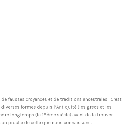
de fausses croyances et de traditions ancestrales. C’est
iverses formes depuis l’Antiquité (les grecs et les
ttendre longtemps (le 18ème siècle) avant de la trouver
on proche de celle que nous connaissons.