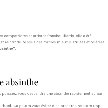
os compatriotes et artistes franchouillards, elle a été
est reintroduite sous des formes mieux distillées et tolérées
absinthe”
.
ne absinthe
s puissiez vous descendre une absinthe rapidement au bar,
 rituel. Ca pourra vous éviter d’en prendre une autre trop