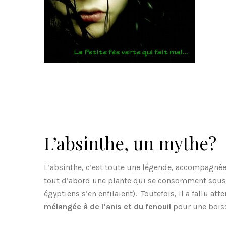
L’absinthe, un mythe?
L’absinthe, c’est toute une légende, accompagnée 
tout d’abord une plante qui se consomment sous d
égyptiens s’en enfilaient). Toutefois, il a fallu a
mélangée à de l’anis et du fenouil
pour une boiss