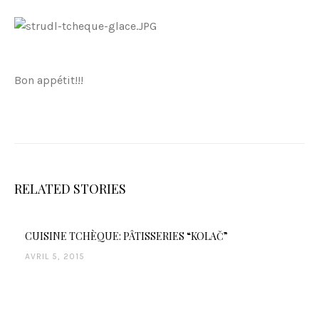
Bon appétit!!!
RELATED STORIES
CUISINE TCHÈQUE: PÂTISSERIES “KOLAČ”
AVRIL 5, 2015