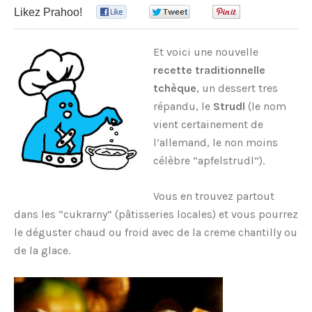
Likez Prahoo!
0
0
0
Et voici une nouvelle
recette traditionnelle
tchèque
, un dessert tres
répandu, le
Strudl
(le nom
vient certainement de
l’allemand, le non moins
célèbre “apfelstrudl”).
Vous en trouvez partout
dans les “cukrarny” (pâtisseries locales) et vous pourrez
le déguster chaud ou froid avec de la creme chantilly ou
de la glace.