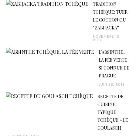
TRADITION
TCHÈQUE: TUER
LE COCHON OU
“ZABIJACKA”
NOVEMBRE 19,
2012
L’ABSINTHE,
LA FÉE VERTE
SI CONNUE DE
PRAGUE
JUIN 22, 2012
RECETTE DE
CUISINE
TYPIQUE
TCHÈQUE – LE
GOULASCH