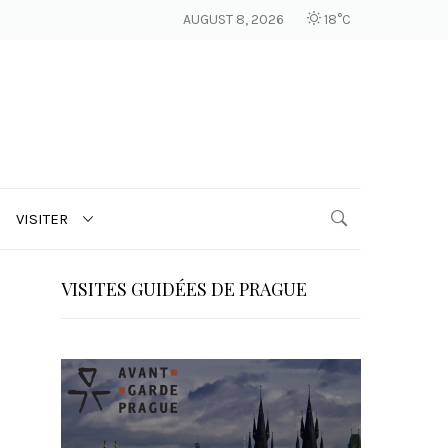
AUGUST 8, 2026
18°C
VISITER
VISITES GUIDÉES DE PRAGUE