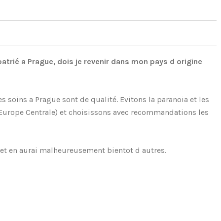
atrié a Prague, dois je revenir dans mon pays d origine
s soins a Prague sont de qualité. Evitons la paranoia et les
d Europe Centrale) et choisissons avec recommandations les
et en aurai malheureusement bientot d autres.