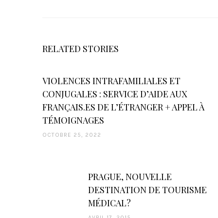
RELATED STORIES
VIOLENCES INTRAFAMILIALES ET
CONJUGALES : SERVICE D’AIDE AUX
FRANÇAIS.ES DE L’ÉTRANGER + APPEL À
TÉMOIGNAGES
OCTOBRE 25, 2022
PRAGUE, NOUVELLE
DESTINATION DE TOURISME
MÉDICAL?
AVRIL 17, 2015