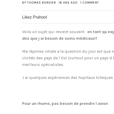
BY
THOMAS BORDIER
16 ANS AGO
1 COMMENT
Likez Prahoo!
0
0
0
Voila un sujet qui revient souvent:
en tant qu exp
des que j ai besoin de soins médicaux?
Ma réponse intiale a la question du jour est que le
clichés des pays de l Est (surtout pour un pays 
meilleurs spécialistes.
J ai quelques expériences des hopitaux tcheques 
Pour un rhume, pas besoin de prendre l avion