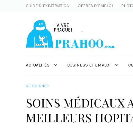
GUIDE D’EXPATRIATION
OFFRES D’EMPLOI
PHOT
ACTUALITÉS
BUSINESS ET EMPLOI
C
SE SOIGNER
SOINS MÉDICAUX A
MEILLEURS HOPIT