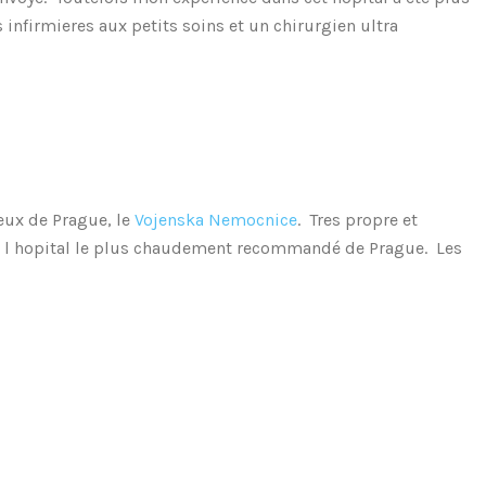
infirmieres aux petits soins et un chirurgien ultra
ieux de Prague, le
Vojenska Nemocnice
. Tres propre et
nt l hopital le plus chaudement recommandé de Prague. Les