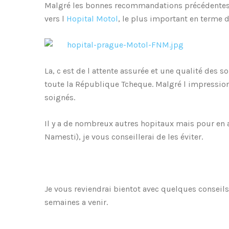
Malgré les bonnes recommandations précédentes,
vers l
Hopital Motol
, le plus important en terme de
La, c est de l attente assurée et une qualité des so
toute la République Tcheque. Malgré l impression
soignés.
Il y a de nombreux autres hopitaux mais pour en a
Namesti), je vous conseillerai de les éviter.
Je vous reviendrai bientot avec quelques conseil
semaines a venir.