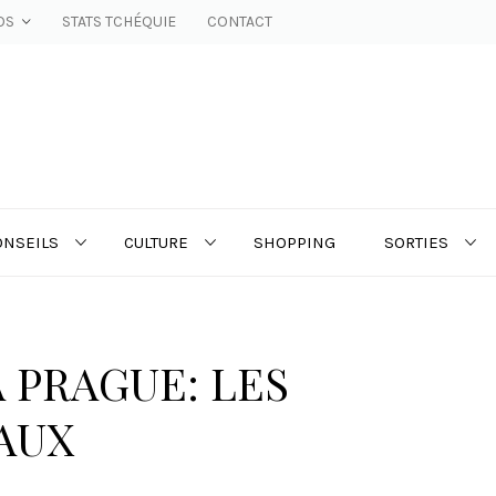
OS
STATS TCHÉQUIE
CONTACT
ONSEILS
CULTURE
SHOPPING
SORTIES
 PRAGUE: LES
AUX