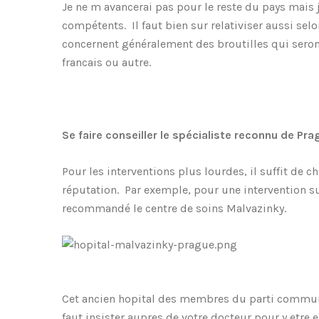
Je ne m avancerai pas pour le reste du pays mai
compétents. Il faut bien sur relativiser aussi sel
concernent généralement des broutilles qui sero
francais ou autre.
Se faire conseiller le spécialiste reconnu de Pra
Pour les interventions plus lourdes, il suffit de 
réputation. Par exemple, pour une intervention 
recommandé le centre de soins Malvazinky.
Cet ancien hopital des membres du parti communis
faut insister aupres de votre docteur pour y etre 