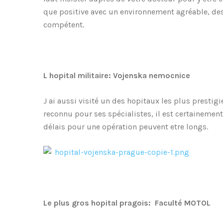
que positive avec un environnement agréable, des 
compétent.
L hopital militaire: Vojenska nemocnice
J ai aussi visité un des hopitaux les plus prestig
reconnu pour ses spécialistes, il est certaineme
délais pour une opération peuvent etre longs.
Le plus gros hopital pragois: Faculté MOTOL