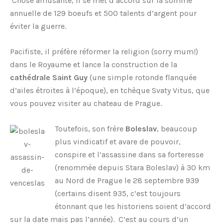
Chose amusante, il se met d’accord sur la somme
annuelle de 129 boeufs et 500 talents d’argent pour
éviter la guerre.
Pacifiste, il préfère réformer la religion (sorry mum!)
dans le Royaume et lance la construction de la
cathédrale Saint Guy
(une simple rotonde flanquée
d’ailes étroites à l’époque), en tchèque Svaty Vitus, que
vous pouvez visiter au chateau de Prague.
Toutefois, son frère
Boleslav
, beaucoup
plus vindicatif et avare de pouvoir,
conspire et l’assassine dans sa forteresse
(renommée depuis Stara Boleslav) à 30 km
au Nord de Prague le 28 septembre 939
(certains disent 935, c’est toujours
étonnant que les historiens soient d’accord
sur la date mais pas l’année). C’est au cours d’un