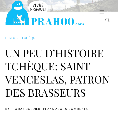
HISTOIRE TCHÈQUE
UN PEU D’HISTOIRE
TCHÈQUE: SAINT
VENCESLAS, PATRON
DES BRASSEURS
BY
THOMAS BORDIER
14 ANS AGO
0 COMMENTS