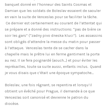
banquet donné en l’honneur des Saints Cosmas et
Damian que les soldats de Boleslav essaient de saouler
en vain la suite de Venceslas pour se faciliter la tâche.
Ce dernier est certainement au courant de l’attentat qui
se prépare et a donné des instructions: “pas de bière ce
soir les gars” (“zadny pivo dneska kluci”). Les assassins
sont obligés d’attendre la messe du matin pour passer
à l’attaque. Venceslas tente de se cacher dans la
chapelle mais le prêtre lui en ferme gentiment la porte
au nez. Il se fera poignardé (aouch…) et pour éviter les
représailles, toute sa suite aussi, enfants inclus. Quand
je vous disais que c’était une époque sympatoche…
Boleslav, une fois régnant, se repentira et lorsqu’il
obtient un évêché pour Prague, il demande à ce que
Venceslas soit canonisé et devienne le patron du
diocèse.