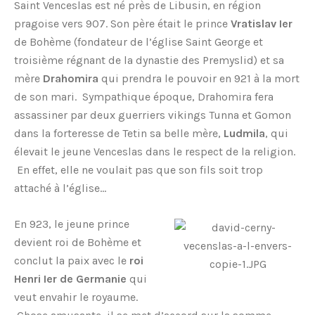
Saint Venceslas est né près de Libusin, en région
pragoise vers 907. Son père était le prince
Vratislav Ier
de Bohème (fondateur de l’église Saint George et
troisième régnant de la dynastie des Premyslid) et sa
mère
Drahomira
qui prendra le pouvoir en 921 à la mort
de son mari. Sympathique époque, Drahomira fera
assassiner par deux guerriers vikings Tunna et Gomon
dans la forteresse de Tetin sa belle mère,
Ludmila
, qui
élevait le jeune Venceslas dans le respect de la religion.
En effet, elle ne voulait pas que son fils soit trop
attaché à l’église…
En 923, le jeune prince
devient roi de Bohème et
conclut la paix avec le
roi
Henri Ier de Germanie
qui
veut envahir le royaume.