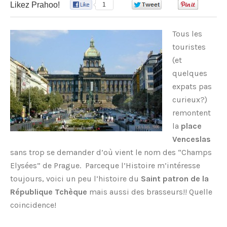
Likez Prahoo!
1
0
0
Tous les
touristes
(et
quelques
expats pas
curieux?)
remontent
la
place
Venceslas
sans trop se demander d’où vient le nom des “Champs
Elysées” de Prague. Parceque l’Histoire m’intéresse
toujours, voici un peu l’histoire du
Saint patron de la
République Tchèque
mais aussi des brasseurs!! Quelle
coincidence!