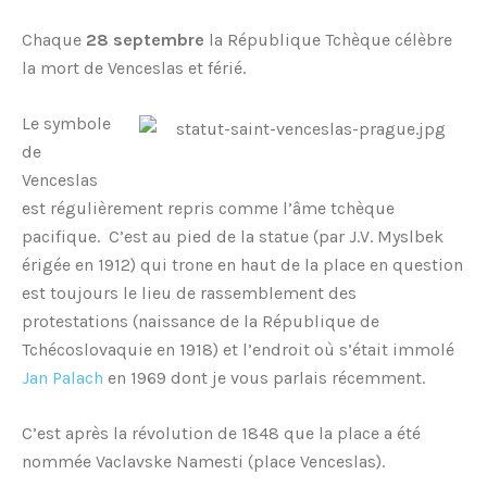
Chaque
28 septembre
la République Tchèque célèbre
la mort de Venceslas et férié.
Le symbole
de
Venceslas
est régulièrement repris comme l’âme tchèque
pacifique. C’est au pied de la statue (par J.V. Myslbek
érigée en 1912) qui trone en haut de la place en question
est toujours le lieu de rassemblement des
protestations (naissance de la République de
Tchécoslovaquie en 1918) et l’endroit où s’était immolé
Jan Palach
en 1969 dont je vous parlais récemment.
C’est après la révolution de 1848 que la place a été
nommée Vaclavske Namesti (place Venceslas).