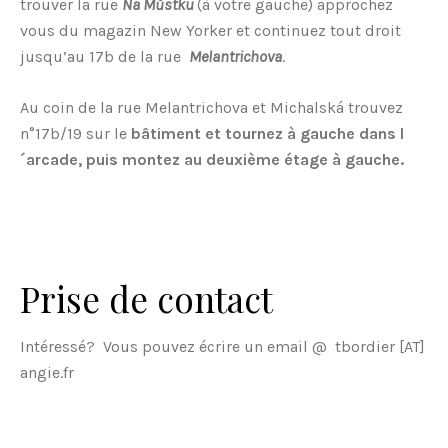
trouver la rue
Na Můstku
(à votre gauche) approchez
vous du magazin New Yorker et continuez tout droit
jusqu’au 17b de la rue
Melantrichova
.
Au coin de la rue Melantrichova et Michalská trouvez
n°17b/19 sur le
bâtimen
t et tournez à gauche dans l
´arcade, puis montez au deuxième étage à gauche.
Prise de contact
Intéressé? Vous pouvez écrire un email @ tbordier [AT]
angie.fr