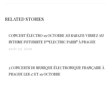
RELATED STORIES
CONCERT ÉLECTRO 19 OCTOBRE AU SASAZU: VIBREZ AU
RYTHME FUTURISTE D’“ELECTRIC PARIS” À PRAGUE
AOÛT 22, 2024
2 CONCERTS DE MUSIQUE ÉLECTRONIQUE FRANÇAISE À
PRAGUE LES 17 ET 19 OCTOBRE
JUILLET 23, 2024
LE
FESTI