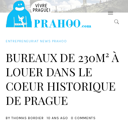
ENTREPRENEURIAT
NEWS PRAHOO
BUREAUX DE 230M² À
LOUER DANS LE
COEUR HISTORIQUE
DE PRAGUE
BY
THOMAS BORDIER
10 ANS AGO
0 COMMENTS