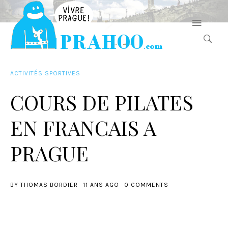
ACTIVITÉS SPORTIVES
COURS DE PILATES
EN FRANCAIS A
PRAGUE
BY
THOMAS BORDIER
11 ANS AGO
0 COMMENTS