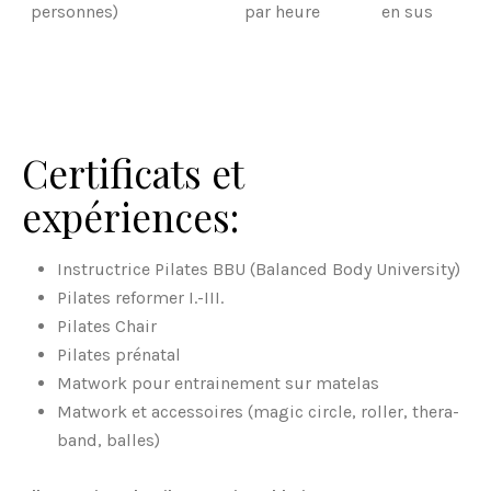
personnes)
par heure
en sus
Certificats et
expériences:
Instructrice Pilates BBU (Balanced Body University)
Pilates reformer I.-III.
Pilates Chair
Pilates prénatal
Matwork pour entrainement sur matelas
Matwork et accessoires (magic circle, roller, thera-
band, balles)