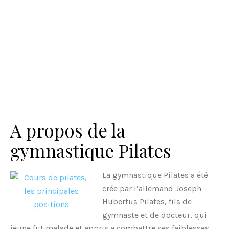
A propos de la
gymnastique Pilates
La gymnastique Pilates a été
crée par l’allemand Joseph
Hubertus Pilates, fils de
gymnaste et de docteur, qui
jeune fut malade et appris a combattre ses faiblesses