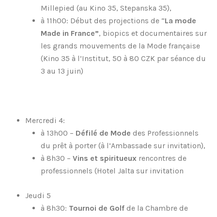
Millepied (au Kino 35, Stepanska 35),
à 11h00: Début des projections de “
La mode
Made in France”
, biopics et documentaires sur
les grands mouvements de la Mode française
(Kino 35 à l’Institut, 50 à 80 CZK par séance du
3 au 13 juin)
Mercredi 4:
à 13h00 –
Défilé de Mode
des Professionnels
du prêt à porter (à l’Ambassade sur invitation),
à 8h30 –
Vins et spiritueux
rencontres de
professionnels (Hotel Jalta sur invitation
Jeudi 5
à 8h30:
Tournoi de Golf
de la Chambre de