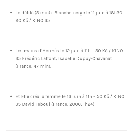
Le défilé (5 min)+ Blanche-neige le 11 juin à 18h30 –
80 Kč / KINO 35
Les mains d’Hermès le 12 juin à 11h – 50 Kč / KINO
35 Frédéric Laffont, Isabelle Dupuy-Chavanat
(France, 47 min).
Et Elle créa la femme le 13 juin à 11h – 50 Kč / KINO
35 David Teboul (France, 2006, 1h24)