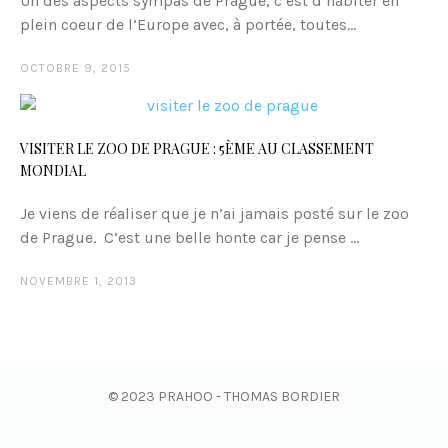
Un des aspects sympas de Prague, c’est d’habiter en
plein coeur de l’Europe avec, à portée, toutes...
OCTOBRE 9, 2015
VISITER LE ZOO DE PRAGUE : 5ÈME AU CLASSEMENT
MONDIAL
Je viens de réaliser que je n’ai jamais posté sur le zoo
de Prague. C’est une belle honte car je pense ...
NOVEMBRE 1, 2013
© 2023 PRAHOO - THOMAS BORDIER