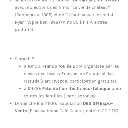
avec projections des films “La vie de château”
(Rappeneau, 1965) et de “Il faut sauver le soldat
Ryan” (Spielber, 1998) (Kino 35 à l’IFP, entrée
gratuite).
Samedi 7
à 10h00:
Franco foulée
2014 organisée par les
élèves des Lycées Français de Prague et Jan
Neruda (Parc Hvezda, participation gratuite).
à 12h00:
Fête de l’amitié franco-tchèque
pour
toutes les familles (Parc Ladronka)
Dimanche 8 à 11h00: Exposition
DESIGN Expo-
Vente
(Pisceka brana Café Galerie, entrée 100 CZK)