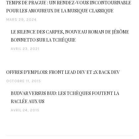
TEMPS DE PRAGUE : UN RENDEZ-VOUS INCONTOURNABLE
POUR LES AMOUREUX DE LA MUSIQUE CLASSIQUE
MARS 29, 2024
LE SILENCE DES CARPES, NOUVEAU ROMAN DE JÉRÔME
BONNETTO SUR LA TCHÉQUIE
AVRIL 23, 2021
OFFRES D’EMPLOIS: FRONT LEAD DEV ET 2X BACK DEV
OCTOBRE 11, 2015
BUDVAR VERSUS BUD: LES TCHÈQUES FOUTENT LA
RACLÉE AUX US
AVRIL 24, 2015