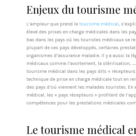
Enjeux du tourisme mé
L’ampleur que prend le
tourisme médical
, s’exp
élevé des prises en charge médicales dans les pa
bas dans les pays où les touristes médicaux se ren
plupart de ces pays développés, certaines presta
organismes d’assurance maladie. Il y a aussi la lé
médicaux comme l’avortement, la stérilisation, ….
tourisme médical dans les pays dits « récepteurs 
technique de prise en charge médicale tout en re
des pays d’où viennent les malades touristes. En ef
médical, les « pays récepteurs » profitent de l’ap
compétences pour les prestations médicales compl
Le tourisme médical en