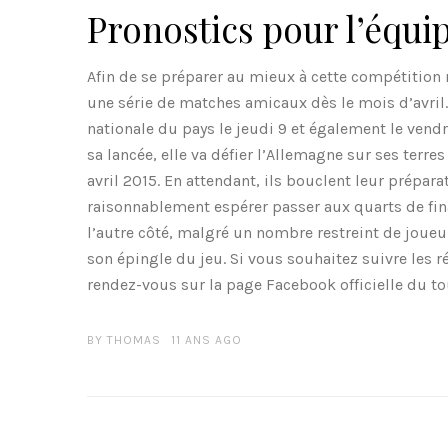
Pronostics pour l’équi
Afin de se préparer au mieux à cette compétition 
une série de matches amicaux dès le mois d’avril.
nationale du pays le jeudi 9 et également le vendre
sa lancée, elle va défier l’Allemagne sur ses terres 
avril 2015. En attendant, ils bouclent leur prépar
raisonnablement espérer passer aux quarts de fina
l’autre côté, malgré un nombre restreint de joueu
son épingle du jeu. Si vous souhaitez suivre les 
rendez-vous sur la page Facebook officielle du to
BY
THOMAS
11 ANS AGO