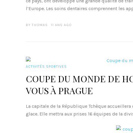
ce pays, ont développé une grande qualité de tra
l’Europe. Les soins dentaires comprennent les app
BY
THOMAS
11 ANS AGO
ACTIVITÉS SPORTIVES
COUPE DU MONDE DE HO
VOUS À PRAGUE
La capitale de la République Tchèque accueillera
glace. Elle mettra aux prises 16 équipes de la divi