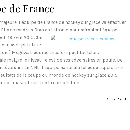
pe de France
majeure, l’équipe de France de hockey sur glace va effectuer
 Elle se rendra à Riga en Lettonie
pour affronter l’équipe
di 19 avril 2015. Sur
le 16 avril puis le 18
ation à Megève. L’équipe tricolore peut toutefois
le malgré le niveau relevé de ses adversaires en poule. De
rs évoluant en NHL, l’équipe nationale tchèque espère tirer
résultats de la coupe du monde de hockey sur glace 2015,
urnoi ou sur le site de la compétition.
READ MORE