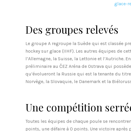
Des groupes relevés
Le groupe A regroupe la Suède qui est classée pr
hockey sur glace (IIHF). Les autres équipes de cet
l’Allemagne, la Suisse, la Lettonie et l’Autriche. 
préliminaire au ČEZ Aréna de Ostrava qui possède 
qu’évolueront la Russie qui est la tenante du titre,
Norvège, la Slovaquie, le Danemark et la Biéloruss
Une compétition serré
Toutes les équipes de chaque poule se rencontrent
points, une défaire à 0 points. Une victoire après