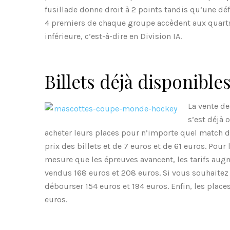
fusillade donne droit à 2 points tandis qu’une déf
4 premiers de chaque groupe accèdent aux quarts 
inférieure, c’est-à-dire en Division IA.
Billets déjà disponible
La vente de
s’est déjà 
acheter leurs places pour n’importe quel match de
prix des billets et de 7 euros et de 61 euros. Pour 
mesure que les épreuves avancent, les tarifs augm
vendus 168 euros et 208 euros. Si vous souhaitez
débourser 154 euros et 194 euros. Enfin, les place
euros.