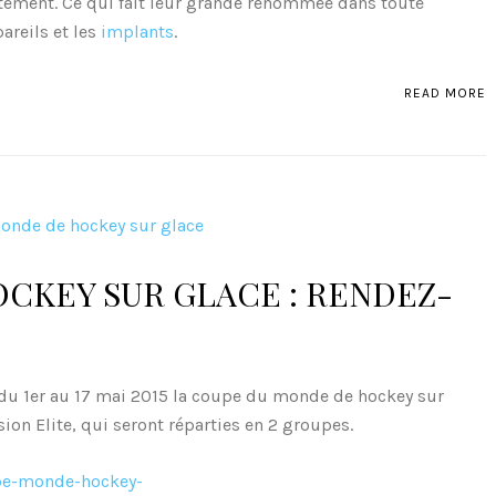
itement. Ce qui fait leur grande renommée dans toute
areils et les
implants
.
READ MORE
CKEY SUR GLACE : RENDEZ-
 du 1er au 17 mai 2015 la coupe du monde de hockey sur
sion Elite, qui seront réparties en 2 groupes.