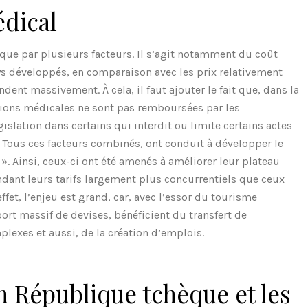
dical
lique par plusieurs facteurs. Il s’agit notamment du coût
ys développés, en comparaison avec les prix relativement
dent massivement. À cela, il faut ajouter le fait que, dans la
tions médicales ne sont pas remboursées par les
gislation dans certains qui interdit ou limite certains actes
 Tous ces facteurs combinés, ont conduit à développer le
». Ainsi, ceux-ci ont été amenés à améliorer leur plateau
ndant leurs tarifs largement plus concurrentiels que ceux
fet, l’enjeu est grand, car, avec l’essor du tourisme
port massif de devises, bénéficient du transfert de
exes et aussi, de la création d’emplois.
 République tchèque et les