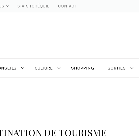
OS
STATS TCHÉQUIE
CONTACT
ONSEILS
CULTURE
SHOPPING
SORTIES
TINATION DE TOURISME