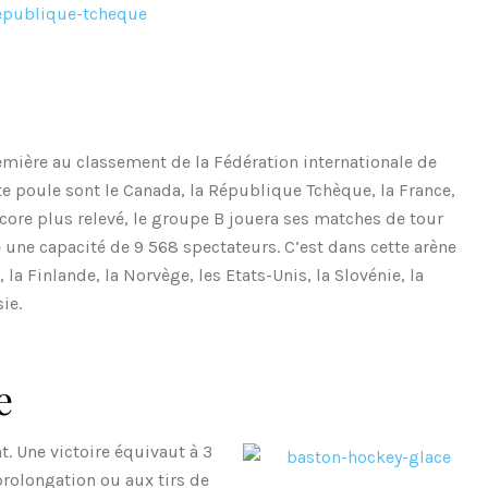
emière au classement de la Fédération internationale de
te poule sont le Canada, la République Tchèque, la France,
Encore plus relevé, le groupe B jouera ses matches de tour
une capacité de 9 568 spectateurs. C’est dans cette arène
 la Finlande, la Norvège, les Etats-Unis, la Slovénie, la
ie.
e
. Une victoire équivaut à 3
 prolongation ou aux tirs de