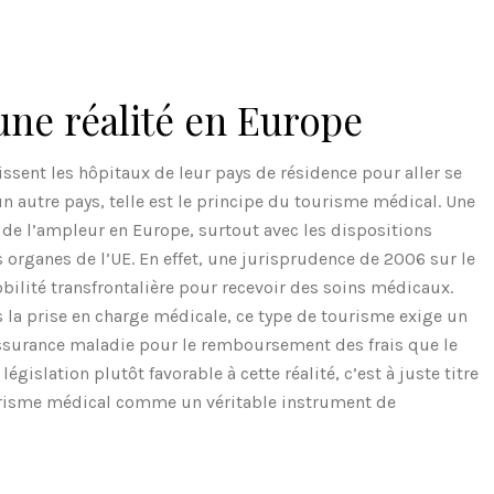
une réalité en Europe
ssent les hôpitaux de leur pays de résidence pour aller se
un autre pays, telle est le principe du tourisme médical. Une
de l’ampleur en Europe, surtout avec les dispositions
 organes de l’UE. En effet, une jurisprudence de 2006 sur le
obilité transfrontalière pour recevoir des soins médicaux.
 la prise en charge médicale, ce type de tourisme exige un
’assurance maladie pour le remboursement des frais que le
gislation plutôt favorable à cette réalité, c’est à juste titre
risme médical comme un véritable instrument de