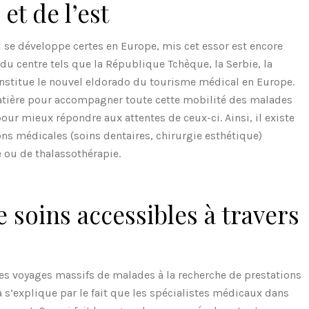
et de l’est
se développe certes en Europe, mis cet essor est encore
 du centre tels que la République Tchèque, la Serbie, la
onstitue le nouvel eldorado du tourisme médical en Europe.
matière pour accompagner toute cette mobilité des malades
ur mieux répondre aux attentes de ceux-ci. Ainsi, il existe
s médicales (soins dentaires, chirurgie esthétique)
e ou de thalassothérapie.
 soins accessibles à travers
es voyages massifs de malades à la recherche de prestations
a s’explique par le fait que les spécialistes médicaux dans