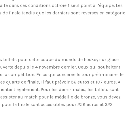
aite dans ces conditions octroie 1 seul point à l’équipe. Les
de finale tandis que les derniers sont reversés en catégorie
s
s billets pour
cette coupe du monde de hockey sur glace
ouverte depuis le 4 novembre dernier. Ceux qui souhaitent
 la compétition. En ce qui concerne le tour préliminaire, le
les quarts de finale, il faut prévoir 86 euros et 107 euros. A
entent également. Pour les demi-finales, les billets sont
 assister au match pour la médaille de bronze, vous devez
s pour la finale sont accessibles pour 258 euros et 323