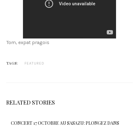
Tom, expat pragois
TAGS:
FEATURED
RELATED STORIES
CONCERT 17 OCTOBRE AU SASAZU: PLONGEZ DANS
L’ÉLÉGANCE NOCTURNE DE “PARISIAN NIGHTS” À