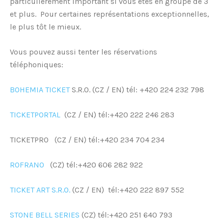
particulièrement important si vous êtes en groupe de 3
et plus. Pour certaines représentations exceptionnelles,
le plus tôt le mieux.
Vous pouvez aussi tenter les réservations
téléphoniques:
BOHEMIA TICKET
S.R.O. (CZ / EN) tél: +420 224 232 798
TICKETPORTAL
(CZ / EN) tél:+420 222 246 283
TICKETPRO (CZ / EN) tél:+420 234 704 234
ROFRANO
(CZ) tél:+420 606 282 922
TICKET ART S.R.O.
(CZ / EN) tél:+420 222 897 552
STONE BELL SERIES
(CZ) tél:+420 251 640 793